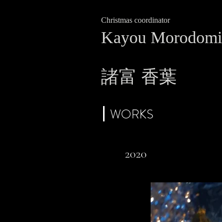
Christmas coordinator
Kayou Morodomi
諸富 香葉
WORKS
2020