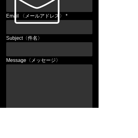
Email 〈メールアドレス〉
Subject〈件名〉
Message〈メッセージ〉
送信